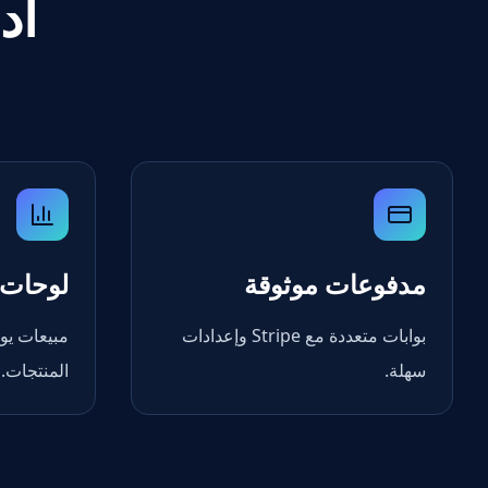
أد
مدفوعات موثوقة
لوحات 
بوابات متعددة مع Stripe وإعدادات
مبيعات يو
سهلة.
المنتجات.