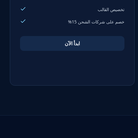
تخصيص القالب
خصم على شركات الشحن 15%
ابدأ الآن