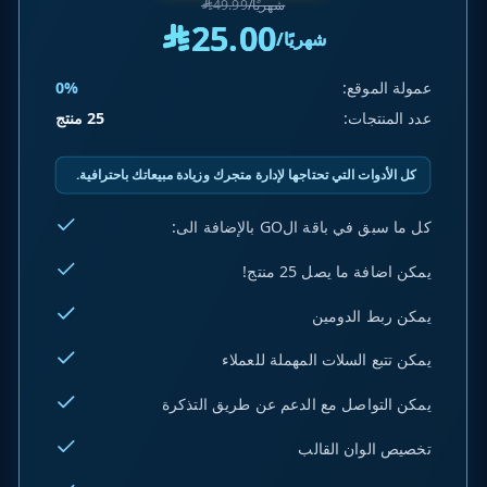
/شهريًا
49.99
^
25.00
^
/شهريًا
عمولة الموقع:
0%
عدد المنتجات:
25 منتج
كل الأدوات التي تحتاجها لإدارة متجرك وزيادة مبيعاتك باحترافية.
كل ما سبق في باقة الGO بالإضافة الى:
يمكن اضافة ما يصل 25 منتج!
يمكن ربط الدومين
يمكن تتبع السلات المهملة للعملاء
يمكن التواصل مع الدعم عن طريق التذكرة
تخصيص الوان القالب