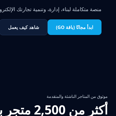
منصة متكاملة لبناء، إدارة، وتنمية تجارتك الإلكتروني
ابدأ مجانًا (باقة GO)
شاهد كيف يعمل
موثوق من المتاجر الناشئة والمتقدمة
أكثر من 2,500 متجر بدأ رحلته معنا