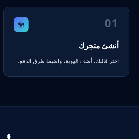
01
أنشئ متجرك
اختر قالبك، أضف الهوية، واضبط طرق الدفع.