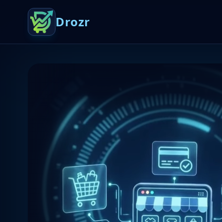
Drozr