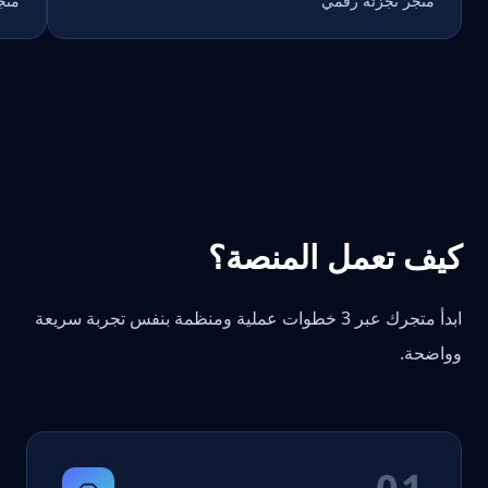
متجر تجزئة رقمي
متج
كيف تعمل المنصة؟
ابدأ متجرك عبر 3 خطوات عملية ومنظمة بنفس تجربة سريعة
وواضحة.