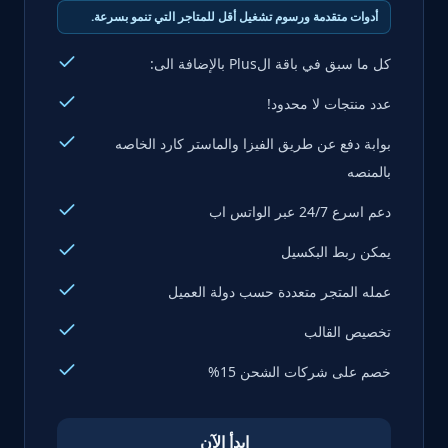
أدوات متقدمة ورسوم تشغيل أقل للمتاجر التي تنمو بسرعة.
كل ما سبق في باقة الPlus بالإضافة الى:
عدد منتجات لا محدود!
بوابة دفع عن طريق الفيزا والماستر كارد الخاصه
بالمنصه
دعم اسرع 24/7 عبر الواتس اب
يمكن ربط البكسيل
عمله المتجر متعددة حسب دولة العميل
تخصيص القالب
خصم على شركات الشحن 15%
ابدأ الآن