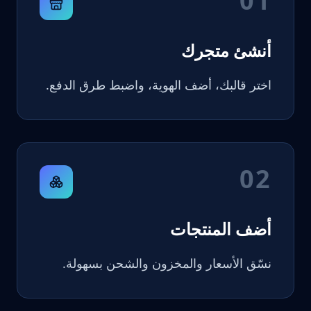
01
أنشئ متجرك
اختر قالبك، أضف الهوية، واضبط طرق الدفع.
02
أضف المنتجات
نسّق الأسعار والمخزون والشحن بسهولة.