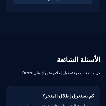
الأسئلة الشائعة
كل ما تحتاج معرفته قبل إطلاق متجرك على Drozr.
كم يستغرق إطلاق المتجر؟
يمكنك إطلاق المتجر خلال دقائق، ثم تخصيصه بالكامل حسب