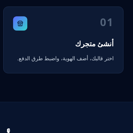
01
أنشئ متجرك
اختر قالبك، أضف الهوية، واضبط طرق الدفع.