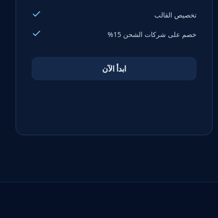
تخصيص القالب
خصم على شركات الشحن 15%
ابدأ الآن