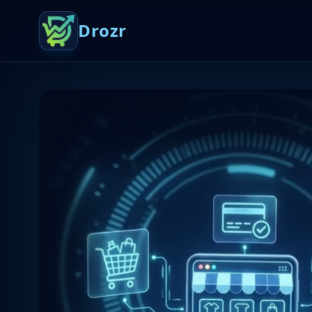
Drozr