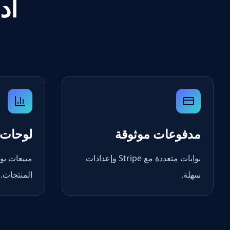
أد
مدفوعات موثوقة
لوحات 
بوابات متعددة مع Stripe وإعدادات
مبيعات يو
سهلة.
المنتجات.