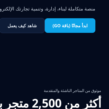
منصة متكاملة لبناء، إدارة، وتنمية تجارتك الإلكتروني
ابدأ مجانًا (باقة GO)
شاهد كيف يعمل
موثوق من المتاجر الناشئة والمتقدمة
أكثر من 2,500 متجر بدأ رحلته معنا