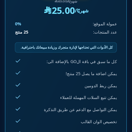
/شهريًا
49.99
^
25.00
^
/شهريًا
عمولة الموقع:
0%
عدد المنتجات:
25 منتج
كل الأدوات التي تحتاجها لإدارة متجرك وزيادة مبيعاتك باحترافية.
كل ما سبق في باقة الGO بالإضافة الى:
يمكن اضافة ما يصل 25 منتج!
يمكن ربط الدومين
يمكن تتبع السلات المهملة للعملاء
يمكن التواصل مع الدعم عن طريق التذكرة
تخصيص الوان القالب